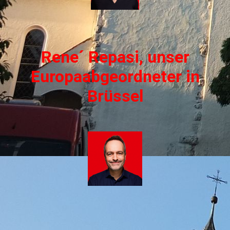
Rene´ Repasi, unser
Europaabgeordneter in
Brüssel