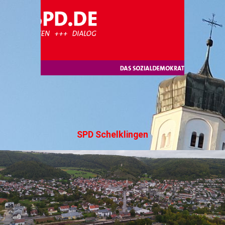
SPD Schelklingen