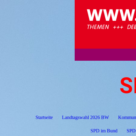
S
Startseite
Landtagswahl 2026 BW
Kommuna
SPD im Bund
SPD