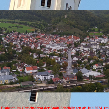
Fraktion im Gemeinderat der Stadt Schelklingen ab Juli 2024 (