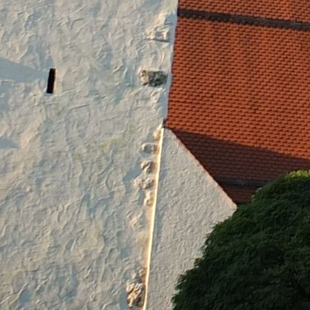
en Haas Vorsitzender