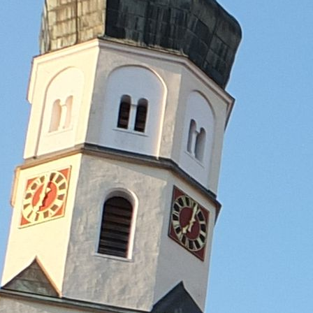
en Haas