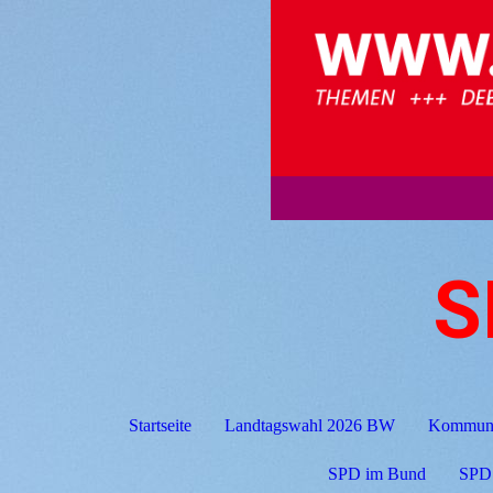
S
Startseite
Landtagswahl 2026 BW
Kommuna
SPD im Bund
SPD