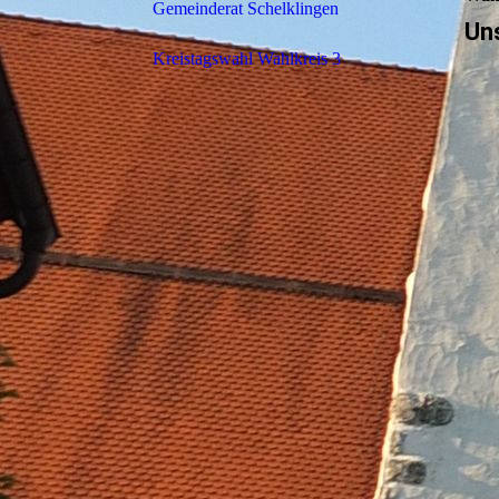
Gemeinderat Schelklingen
Uns
Kreistagswahl Wahlkreis 3