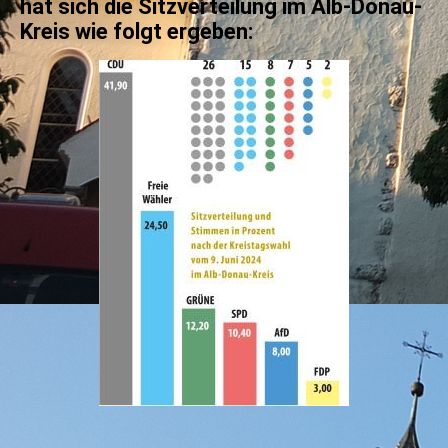
hat sich die Sitzverteilung im Alb-Donau-
Kreis wie folgt ergeben: