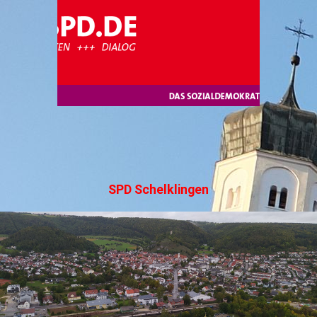
SPD Schelklingen