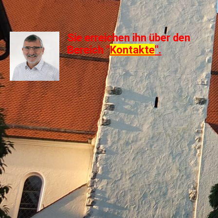
Sie erreichen ihn über den
Bereich "
Kontakte
".